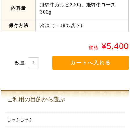
飛騨牛カルビ200g、飛騨牛ロース
内容量
300g
保存方法
冷凍（－18℃以下）
¥5,400
価格
数量
ご利用の目的から選ぶ
しゃぶしゃぶ