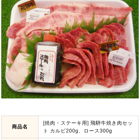
[焼肉・ステーキ用] 飛騨牛焼き肉セッ
商品名
ト カルビ200g、ロース300g