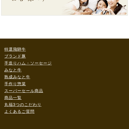
特選飛騨牛
ブランド豚
手造りハム・ソーセージ
みなと牛
熟成みなと牛
手作り惣菜
スーパーセール商品
商品一覧
丸福3つのこだわり
よくあるご質問